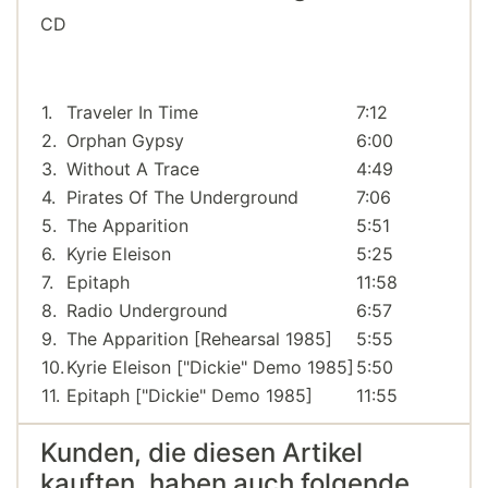
CD
1.
Traveler In Time
7:12
2.
Orphan Gypsy
6:00
3.
Without A Trace
4:49
4.
Pirates Of The Underground
7:06
5.
The Apparition
5:51
6.
Kyrie Eleison
5:25
7.
Epitaph
11:58
8.
Radio Underground
6:57
9.
The Apparition [Rehearsal 1985]
5:55
10.
Kyrie Eleison ["Dickie" Demo 1985]
5:50
11.
Epitaph ["Dickie" Demo 1985]
11:55
Kunden, die diesen Artikel
kauften, haben auch folgende