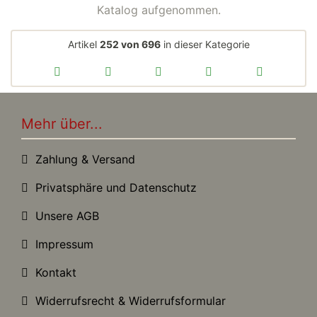
Katalog aufgenommen.
Artikel
252 von 696
in dieser Kategorie
Mehr über...
Zahlung & Versand
Privatsphäre und Datenschutz
Unsere AGB
Impressum
Kontakt
Widerrufsrecht & Widerrufsformular