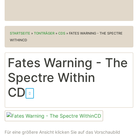
STARTSEITE
»
TONTRÄGER
»
CDS
»
FATES WARNING - THE SPECTRE
WITHINCD
Fates Warning - The
Spectre Within
CD
Für eine größere Ansicht klicken Sie auf das Vorschaubild