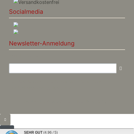
Socialmedia
Newsletter-Anmeldung
E-Mail-Adresse:
Der Newsletter kann jederzeit hier oder in Ihrem
Kundenkonto abbestellt werden.
pro-subkultur © 2026 | Template © 2026 by Karl
SEHR GUT
(4.96 / 5)