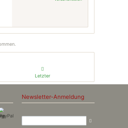
nommen.
Letzter
Newsletter-Anmeldung
E-Mail-Adresse: