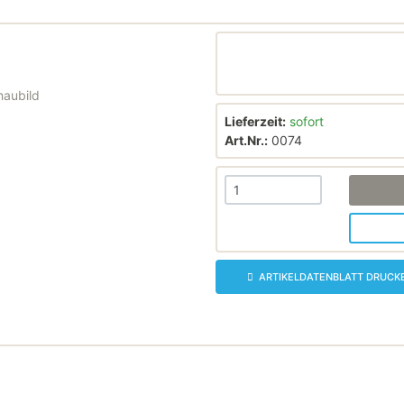
haubild
Lieferzeit:
sofort
Art.Nr.:
0074
ARTIKELDATENBLATT DRUCK