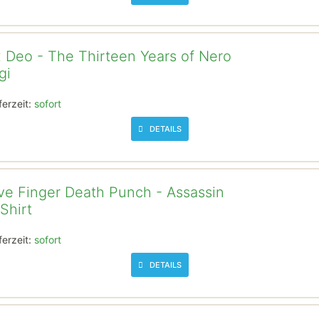
 Deo - The Thirteen Years of Nero
gi
ferzeit:
sofort
DETAILS
ve Finger Death Punch - Assassin
Shirt
ferzeit:
sofort
DETAILS