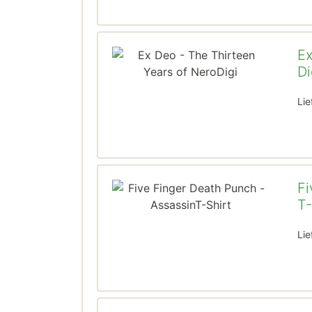
Ex
Di
Lie
Fi
T-
Lie