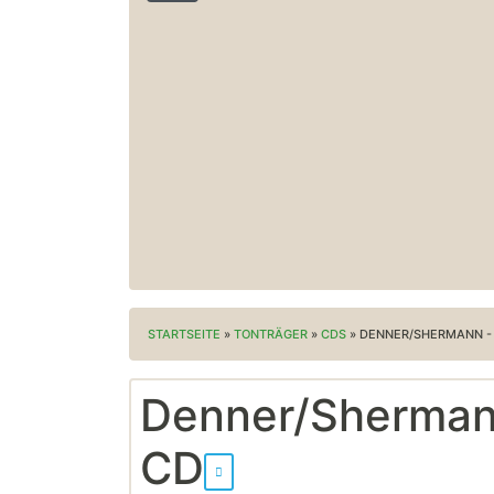
STARTSEITE
»
TONTRÄGER
»
CDS
»
DENNER/SHERMANN - 
Denner/Shermann
CD