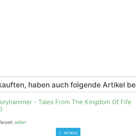
kauften, haben auch folgende Artikel bes
oryhammer - Tales From The Kingdom Of Fife
D
ferzeit:
sofort
DETAILS