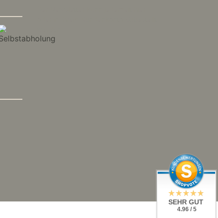
Der Newsletter kann jederzeit hier
oder in Ihrem Kundenkonto abbestellt
werden.
SEHR GUT
4.96 / 5