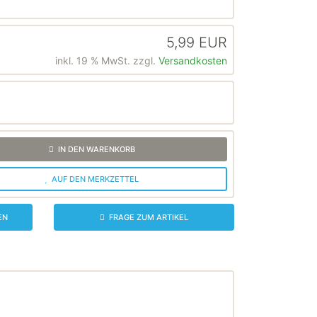
5,99 EUR
inkl. 19 % MwSt. zzgl.
Versandkosten
IN DEN WARENKORB
AUF DEN MERKZETTEL
EN
FRAGE ZUM ARTIKEL