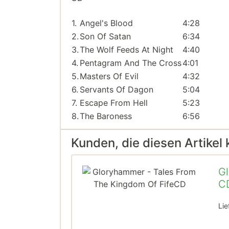
1.
Angel's Blood
4:28
2.
Son Of Satan
6:34
3.
The Wolf Feeds At Night
4:40
4.
Pentagram And The Cross
4:01
5.
Masters Of Evil
4:32
6.
Servants Of Dagon
5:04
7.
Escape From Hell
5:23
8.
The Baroness
6:56
Kunden, die diesen Artikel 
Gl
C
Lie