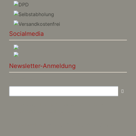
Socialmedia
Newsletter-Anmeldung
E-Mail-Adresse:
Der Newsletter kann jederzeit hier oder in Ihrem
Kundenkonto abbestellt werden.
pro-subkultur © 2026 | Template © 2026 by Karl