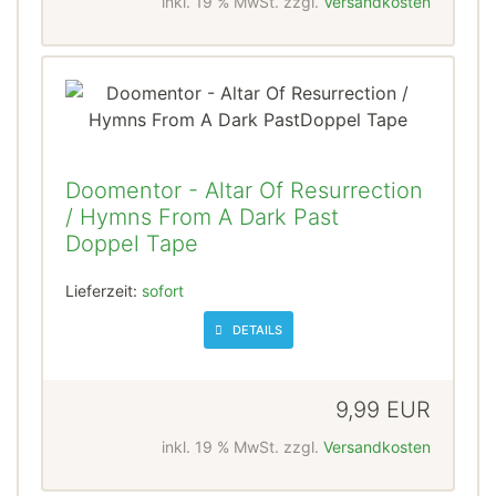
inkl. 19 % MwSt. zzgl.
Versandkosten
Doomentor - Altar Of Resurrection
/ Hymns From A Dark Past
Doppel Tape
Lieferzeit:
sofort
DETAILS
9,99 EUR
inkl. 19 % MwSt. zzgl.
Versandkosten