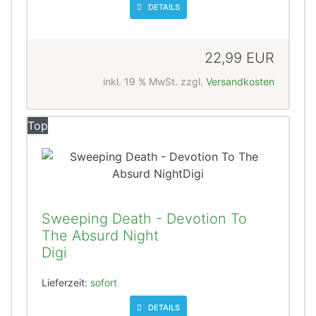
DETAILS
22,99 EUR
inkl. 19 % MwSt. zzgl.
Versandkosten
Top
Sweeping Death - Devotion To
The Absurd Night
Digi
Lieferzeit:
sofort
DETAILS