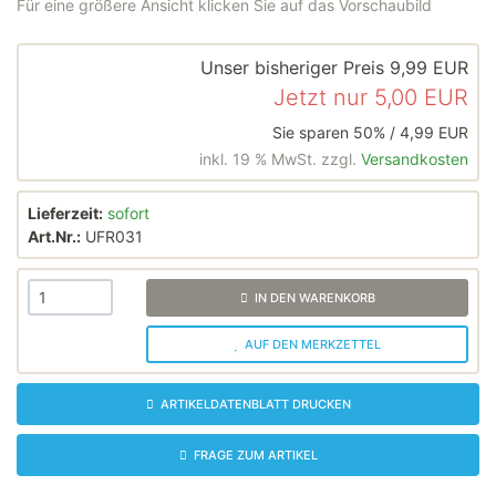
Für eine größere Ansicht klicken Sie auf das Vorschaubild
Unser bisheriger Preis
9,99 EUR
Jetzt nur
5,00 EUR
Sie sparen 50% / 4,99 EUR
inkl. 19 % MwSt. zzgl.
Versandkosten
Lieferzeit:
sofort
Art.Nr.:
UFR031
IN DEN WARENKORB
AUF DEN MERKZETTEL
ARTIKELDATENBLATT DRUCKEN
FRAGE ZUM ARTIKEL