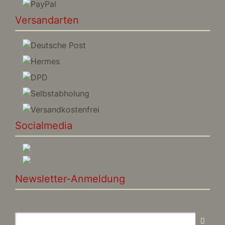
Versandarten
Socialmedia
Newsletter-Anmeldung
E-Mail-Adresse: