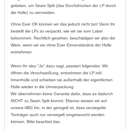
gebeten, um Seam Split (das Durchdrücken der LP durch
die Hülle) zu vermeiden.
Ohne Euer OK können wir das jedoch nicht tun! Denn Ihr
bestellt die LPs so verpackt, wie wir sie vom Label
bekommen. Rechtlich gesehen, beschädigen wir also die
Ware, wenn wir sie ohne Euer Einverständnis der Hülle
entnehmen.
Wenn Ihr also "Ja" dazu sagt, passiert folgendes: Wir
öffnen die Verschweißung, entnehmen die LP inkl.
Innenhülle und schieben sie außerhalb der eigentlichen
Hülle wieder in die Umverpackung.
Wir übernehmen keine Garantie dafür, dass es dadurch
NICHT zu Seam Split kommt. Ebenso weisen wir auf
unsere ABG hin, in der geregelt ist, dass versiegelte
Tonträger auch nur versiegelt umgetauscht werden
können. Bitte beachtet das.