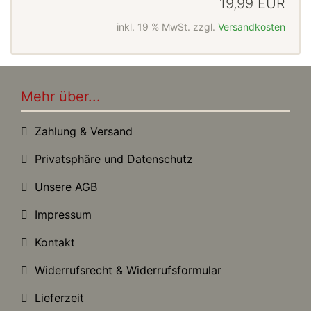
19,99 EUR
inkl. 19 % MwSt. zzgl.
Versandkosten
Mehr über...
Zahlung & Versand
Privatsphäre und Datenschutz
Unsere AGB
Impressum
Kontakt
Widerrufsrecht & Widerrufsformular
Lieferzeit