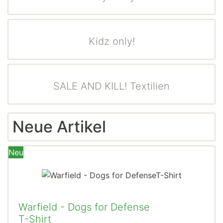
Kidz only!
SALE AND KILL! Textilien
Neue Artikel
Neu
Warfield - Dogs for Defense
T-Shirt