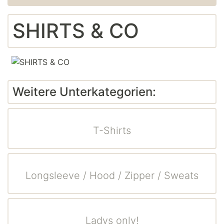
SHIRTS & CO
Weitere Unterkategorien:
T-Shirts
Longsleeve / Hood / Zipper / Sweats
Ladys only!