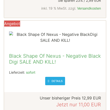
Sie sparen 23% / 2,99 EUR
inkl. 19 % MwSt. zzgl.
Versandkosten
Angebot
Black Shape Of Nexus - Negative Black
Digi SALE AND KILL!
Lieferzeit:
sofort
DETAILS
Unser bisheriger Preis
12,99 EUR
Jetzt nur
11,00 EUR