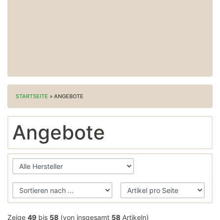
STARTSEITE
»
ANGEBOTE
Angebote
Zeige
49
bis
58
(von insgesamt
58
Artikeln)