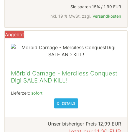
Sie sparen 15% / 1,99 EUR
inkl. 19 % MwSt. zzgl.
Versandkosten
Angebot
Mörbid Carnage - Merciless Conquest
Digi SALE AND KILL!
Lieferzeit:
sofort
DETAILS
Unser bisheriger Preis
12,99 EUR
Jetzt nur
11,00 EUR