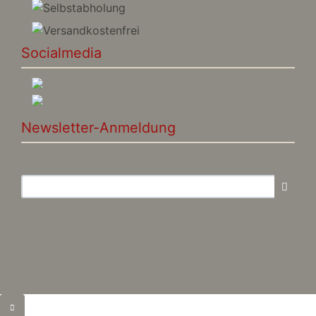
Socialmedia
Newsletter-Anmeldung
E-Mail-Adresse:
Der Newsletter kann jederzeit hier oder in Ihrem
Kundenkonto abbestellt werden.
pro-subkultur © 2026 | Template © 2026 by Karl