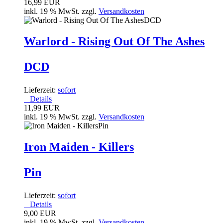
16,99 EUR
inkl. 19 % MwSt. zzgl.
Versandkosten
Warlord - Rising Out Of The Ashes
DCD
Lieferzeit:
sofort
Details
11,99 EUR
inkl. 19 % MwSt. zzgl.
Versandkosten
Iron Maiden - Killers
Pin
Lieferzeit:
sofort
Details
9,00 EUR
inkl. 19 % MwSt. zzgl.
Versandkosten