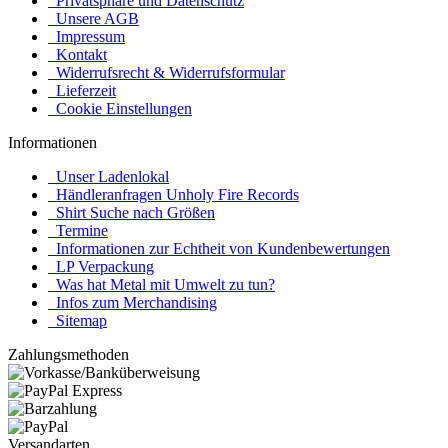
Privatsphäre und Datenschutz
Unsere AGB
Impressum
Kontakt
Widerrufsrecht & Widerrufsformular
Lieferzeit
Cookie Einstellungen
Informationen
Unser Ladenlokal
Händleranfragen Unholy Fire Records
Shirt Suche nach Größen
Termine
Informationen zur Echtheit von Kundenbewertungen
LP Verpackung
Was hat Metal mit Umwelt zu tun?
Infos zum Merchandising
Sitemap
Zahlungsmethoden
Versandarten