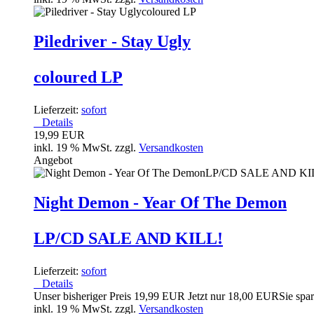
Piledriver - Stay Ugly
coloured LP
Lieferzeit:
sofort
Details
19,99 EUR
inkl. 19 % MwSt. zzgl.
Versandkosten
Angebot
Night Demon - Year Of The Demon
LP/CD SALE AND KILL!
Lieferzeit:
sofort
Details
Unser bisheriger Preis
19,99 EUR
Jetzt nur
18,00 EUR
Sie spa
inkl. 19 % MwSt. zzgl.
Versandkosten