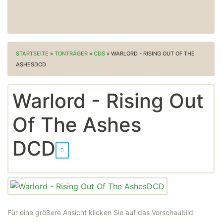
STARTSEITE
»
TONTRÄGER
»
CDS
»
WARLORD - RISING OUT OF THE
ASHESDCD
Warlord - Rising Out
Of The Ashes
DCD
Für eine größere Ansicht klicken Sie auf das Vorschaubild