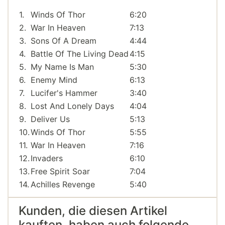
1.
Winds Of Thor
6:20
2.
War In Heaven
7:13
3.
Sons Of A Dream
4:44
4.
Battle Of The Living Dead
4:15
5.
My Name Is Man
5:30
6.
Enemy Mind
6:13
7.
Lucifer's Hammer
3:40
8.
Lost And Lonely Days
4:04
9.
Deliver Us
5:13
10.
Winds Of Thor
5:55
11.
War In Heaven
7:16
12.
Invaders
6:10
13.
Free Spirit Soar
7:04
14.
Achilles Revenge
5:40
Kunden, die diesen Artikel
kauften, haben auch folgende