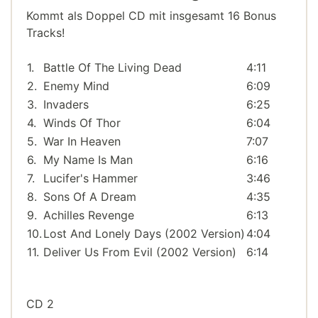
Kommt als Doppel CD mit insgesamt 16 Bonus
Tracks!
1.
Battle Of The Living Dead
4:11
2.
Enemy Mind
6:09
3.
Invaders
6:25
4.
Winds Of Thor
6:04
5.
War In Heaven
7:07
6.
My Name Is Man
6:16
7.
Lucifer's Hammer
3:46
8.
Sons Of A Dream
4:35
9.
Achilles Revenge
6:13
10.
Lost And Lonely Days (2002 Version)
4:04
11.
Deliver Us From Evil (2002 Version)
6:14
CD 2