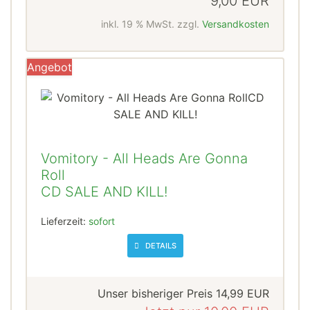
9,00 EUR
inkl. 19 % MwSt. zzgl.
Versandkosten
Angebot
Vomitory - All Heads Are Gonna
Roll
CD SALE AND KILL!
Lieferzeit:
sofort
DETAILS
Unser bisheriger Preis
14,99 EUR