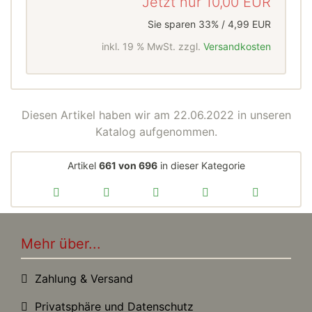
Jetzt nur
10,00 EUR
Sie sparen 33% / 4,99 EUR
inkl. 19 % MwSt. zzgl.
Versandkosten
Diesen Artikel haben wir am 22.06.2022 in unseren
Katalog aufgenommen.
Artikel
661 von 696
in dieser Kategorie
Mehr über...
Zahlung & Versand
Privatsphäre und Datenschutz