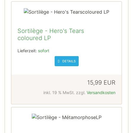
Sortilège - Hero's Tears
coloured LP
Lieferzeit:
sofort
DETAILS
15,99 EUR
inkl. 19 % MwSt. zzgl.
Versandkosten