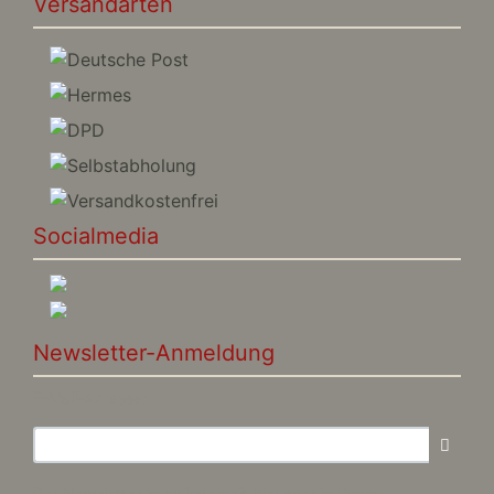
Versandarten
Socialmedia
Newsletter-Anmeldung
E-Mail-Adresse:
Der Newsletter kann jederzeit hier oder in Ihrem