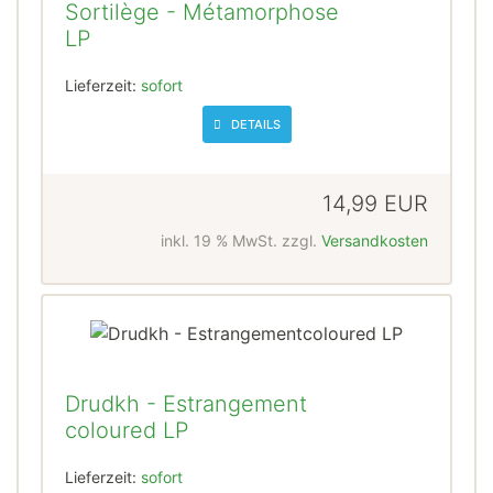
Sortilège - Métamorphose
LP
Lieferzeit:
sofort
DETAILS
14,99 EUR
inkl. 19 % MwSt. zzgl.
Versandkosten
Drudkh - Estrangement
coloured LP
Lieferzeit:
sofort