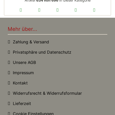
Artikel
634 von 696
in dieser Kategorie
Mehr über...
Zahlung & Versand
Privatsphäre und Datenschutz
Unsere AGB
Impressum
Kontakt
Widerrufsrecht & Widerrufsformular
Lieferzeit
Cookie Einstellungen