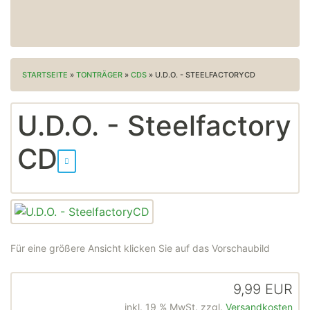
STARTSEITE
»
TONTRÄGER
»
CDS
»
U.D.O. - STEELFACTORYCD
U.D.O. - Steelfactory
CD
Für eine größere Ansicht klicken Sie auf das Vorschaubild
9,99 EUR
inkl. 19 % MwSt. zzgl.
Versandkosten