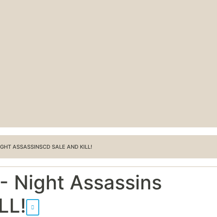
GHT ASSASSINSCD SALE AND KILL!
- Night Assassins
LL!