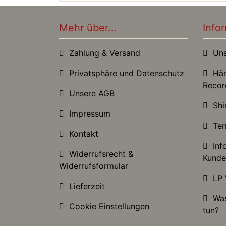
Mehr über...
Info
Zahlung & Versand
Unse
Privatsphäre und Datenschutz
Händ
Recor
Unsere AGB
Shir
Impressum
Ter
Kontakt
Info
Widerrufsrecht &
Kunde
Widerrufsformular
LP 
Lieferzeit
Was 
Cookie Einstellungen
tun?