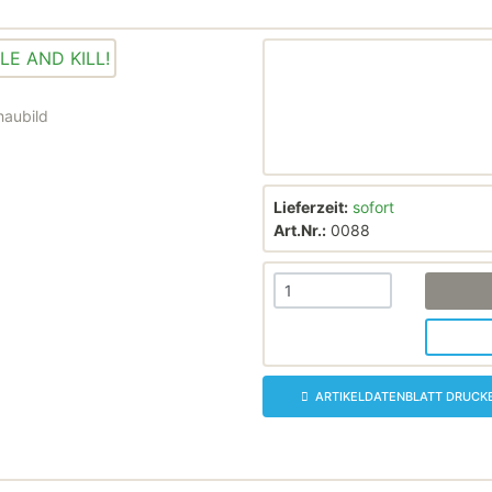
haubild
Lieferzeit:
sofort
Art.Nr.:
0088
ARTIKELDATENBLATT DRUCK