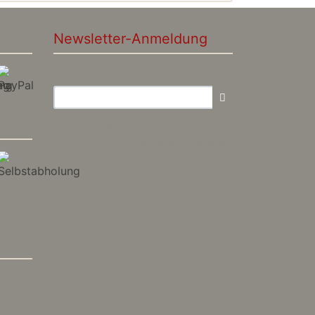
Newsletter-Anmeldung
E-Mail-Adresse:
Der Newsletter kann jederzeit hier
oder in Ihrem Kundenkonto abbestellt
werden.