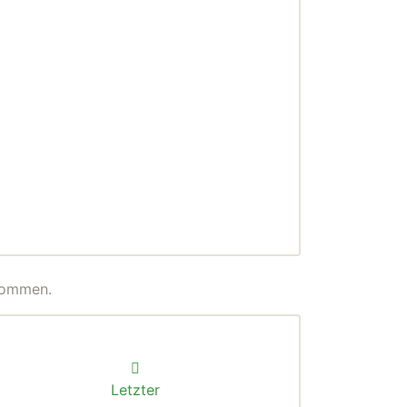
enommen.
Letzter