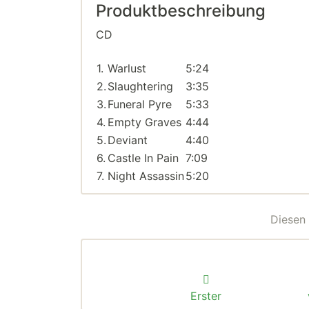
Produktbeschreibung
CD
1.
Warlust
5:24
2.
Slaughtering
3:35
3.
Funeral Pyre
5:33
4.
Empty Graves
4:44
5.
Deviant
4:40
6.
Castle In Pain
7:09
7.
Night Assassin
5:20
Diesen 
Erster