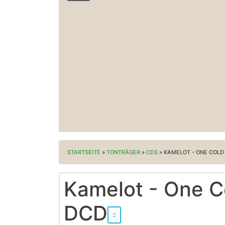
STARTSEITE
»
TONTRÄGER
»
CDS
»
KAMELOT - ONE COLD
Kamelot - One Co
DCD