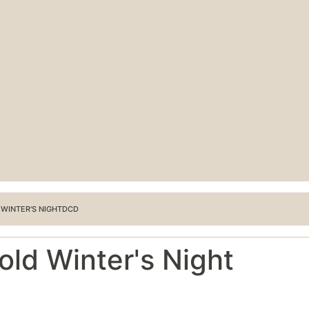
 WINTER'S NIGHTDCD
ld Winter's Night