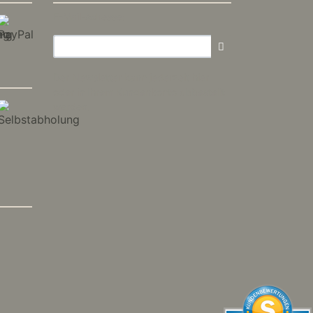
E-Mail-Adresse:
Der Newsletter kann jederzeit hier
oder in Ihrem Kundenkonto abbestellt
werden.