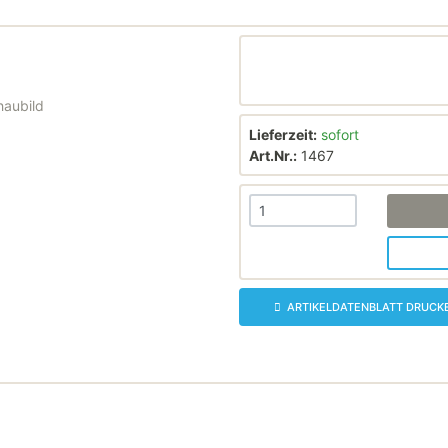
haubild
Lieferzeit:
sofort
Art.Nr.:
1467
ARTIKELDATENBLATT DRUCK