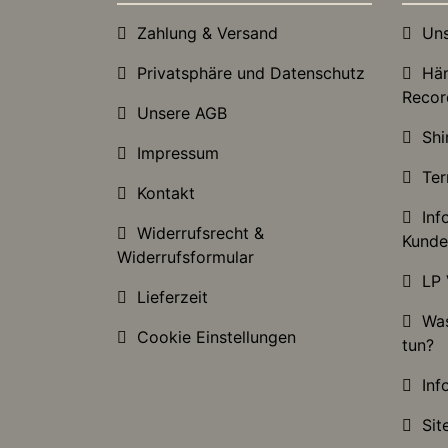
Zahlung & Versand
Unse
Privatsphäre und Datenschutz
Händ
Recor
Unsere AGB
Shir
Impressum
Ter
Kontakt
Info
Widerrufsrecht &
Kunde
Widerrufsformular
LP 
Lieferzeit
Was 
Cookie Einstellungen
tun?
Info
Sit