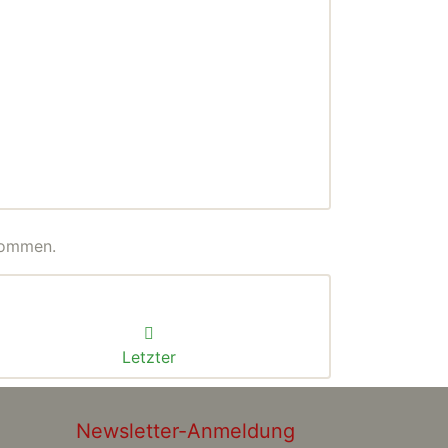
nommen.
Letzter
Newsletter-Anmeldung