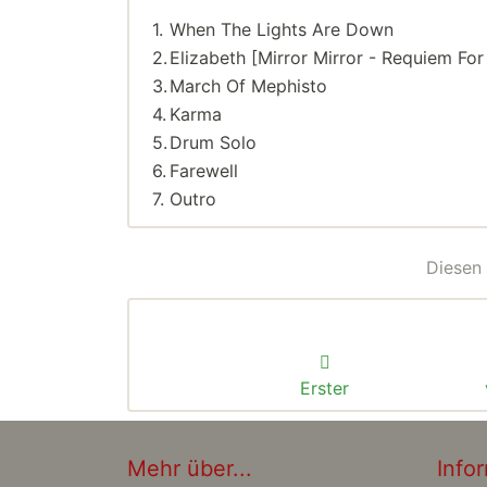
1.
When The Lights Are Down
2.
Elizabeth [Mirror Mirror - Requiem For
3.
March Of Mephisto
4.
Karma
5.
Drum Solo
6.
Farewell
7.
Outro
Diesen 
Erster
Mehr über...
Info