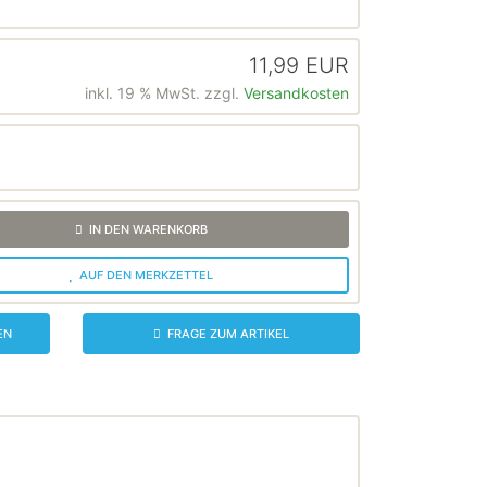
11,99 EUR
inkl. 19 % MwSt. zzgl.
Versandkosten
IN DEN WARENKORB
AUF DEN MERKZETTEL
EN
FRAGE ZUM ARTIKEL