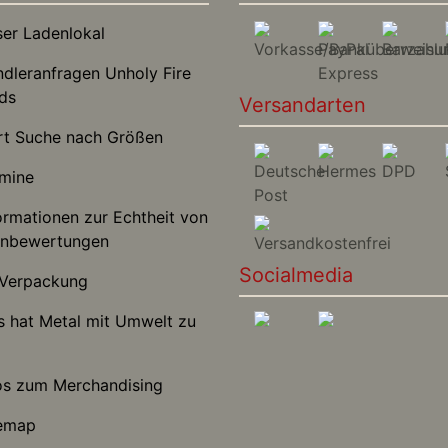
r Ladenlokal
leranfragen Unholy Fire
ds
Versandarten
t Suche nach Größen
mine
rmationen zur Echtheit von
nbewertungen
Socialmedia
Verpackung
hat Metal mit Umwelt zu
s zum Merchandising
emap