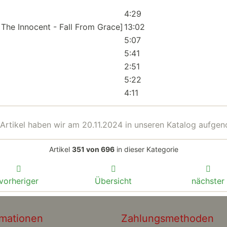
4:29
 The Innocent - Fall From Grace]
13:02
5:07
5:41
2:51
5:22
4:11
Artikel haben wir am 20.11.2024 in unseren Katalog aufge
Artikel
351 von 696
in dieser Kategorie
vorheriger
Übersicht
nächster
rmationen
Zahlungsmethoden