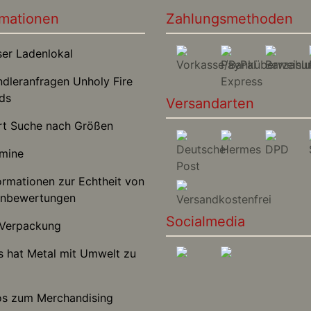
rmationen
Zahlungsmethoden
r Ladenlokal
leranfragen Unholy Fire
ds
Versandarten
t Suche nach Größen
mine
rmationen zur Echtheit von
nbewertungen
Socialmedia
Verpackung
hat Metal mit Umwelt zu
s zum Merchandising