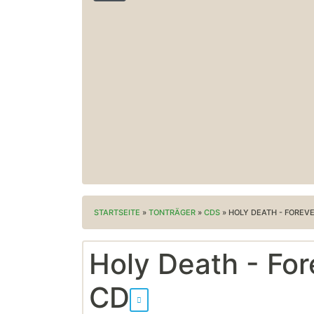
STARTSEITE
»
TONTRÄGER
»
CDS
»
HOLY DEATH - FOREV
Holy Death - Fo
CD