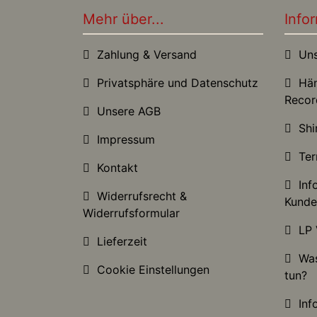
Mehr über...
Info
Zahlung & Versand
Unse
Privatsphäre und Datenschutz
Händ
Recor
Unsere AGB
Shir
Impressum
Ter
Kontakt
Info
Widerrufsrecht &
Kunde
Widerrufsformular
LP 
Lieferzeit
Was 
Cookie Einstellungen
tun?
Info