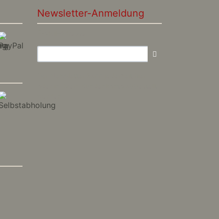
Newsletter-Anmeldung
E-Mail-Adresse:
Der Newsletter kann jederzeit hier
oder in Ihrem Kundenkonto abbestellt
werden.