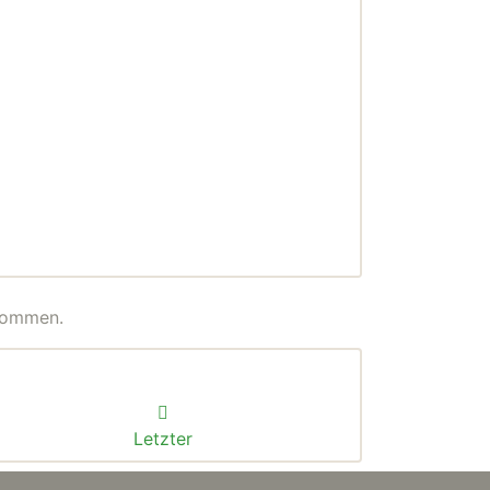
enommen.
Letzter