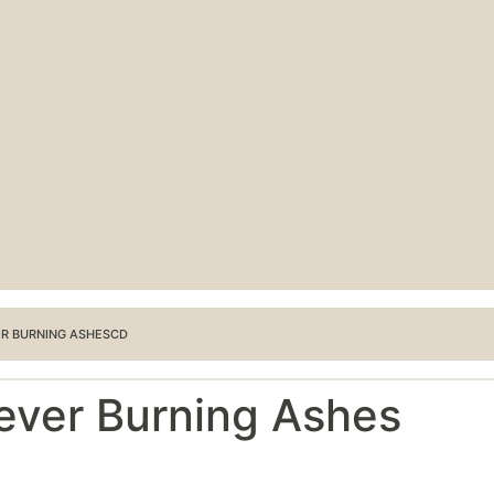
ER BURNING ASHESCD
rever Burning Ashes