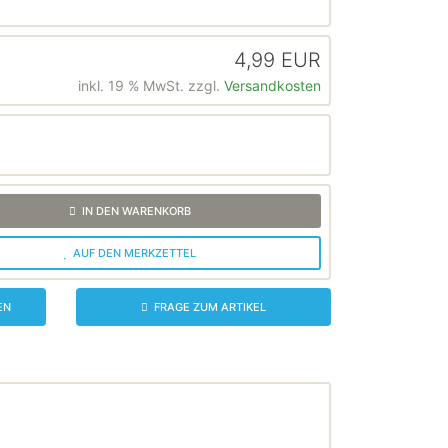
4,99 EUR
inkl. 19 % MwSt. zzgl.
Versandkosten
IN DEN WARENKORB
AUF DEN MERKZETTEL
EN
FRAGE ZUM ARTIKEL