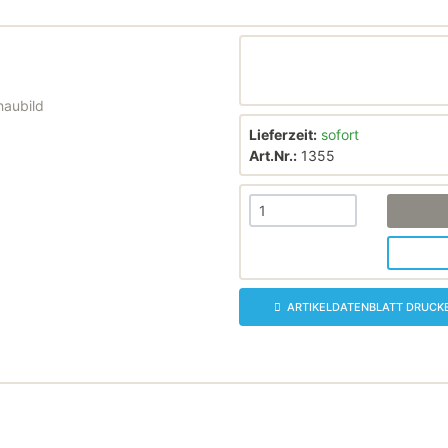
haubild
Lieferzeit:
sofort
Art.Nr.:
1355
ARTIKELDATENBLATT DRUCK