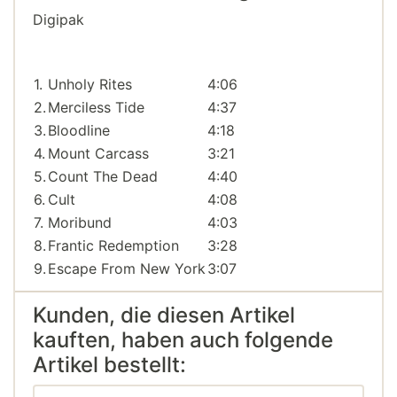
Digipak
1.
Unholy Rites
4:06
2.
Merciless Tide
4:37
3.
Bloodline
4:18
4.
Mount Carcass
3:21
5.
Count The Dead
4:40
6.
Cult
4:08
7.
Moribund
4:03
8.
Frantic Redemption
3:28
9.
Escape From New York
3:07
Kunden, die diesen Artikel
kauften, haben auch folgende
Artikel bestellt: