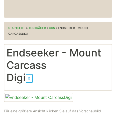
STARTSEITE
»
TONTRÄGER
»
CDS
»
ENDSEEKER - MOUNT
CARCASSDIGI
Endseeker - Mount
Carcass
Digi
Für eine größere Ansicht klicken Sie auf das Vorschaubild