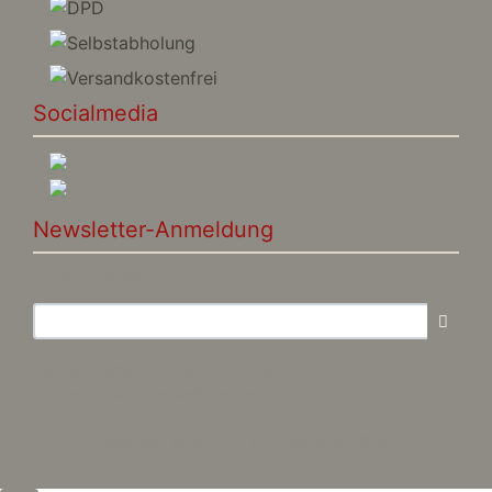
Socialmedia
Newsletter-Anmeldung
E-Mail-Adresse:
Der Newsletter kann jederzeit hier oder in Ihrem
Kundenkonto abbestellt werden.
pro-subkultur © 2026 | Template © 2026 by Karl