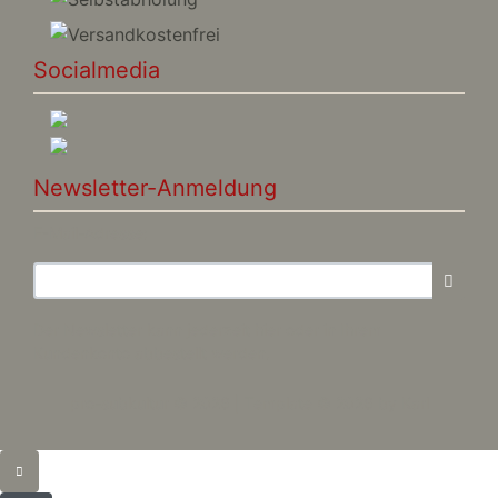
Socialmedia
Newsletter-Anmeldung
E-Mail-Adresse:
Der Newsletter kann jederzeit hier oder in Ihrem
Kundenkonto abbestellt werden.
pro-subkultur © 2026 | Template © 2026 by Karl