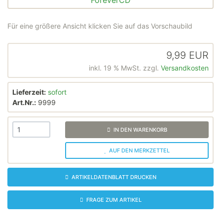
Für eine größere Ansicht klicken Sie auf das Vorschaubild
9,99 EUR
inkl. 19 % MwSt. zzgl.
Versandkosten
Lieferzeit:
sofort
Art.Nr.:
9999
IN DEN WARENKORB
AUF DEN MERKZETTEL
ARTIKELDATENBLATT DRUCKEN
FRAGE ZUM ARTIKEL