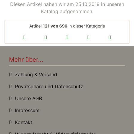
Diesen Artikel haben wir am 25.10.2019 in unseren
Katalog aufgenommen.
Artikel
121 von 696
in dieser Kategorie
Mehr über...
Zahlung & Versand
Privatsphäre und Datenschutz
Unsere AGB
Impressum
Kontakt