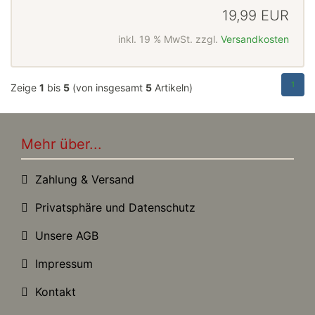
19,99 EUR
inkl. 19 % MwSt. zzgl.
Versandkosten
1
Zeige
1
bis
5
(von insgesamt
5
Artikeln)
Mehr über...
Zahlung & Versand
Privatsphäre und Datenschutz
Unsere AGB
Impressum
Kontakt