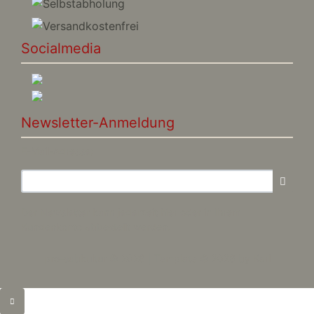
Socialmedia
Newsletter-Anmeldung
E-Mail-Adresse:
Der Newsletter kann jederzeit hier oder in Ihrem
Kundenkonto abbestellt werden.
pro-subkultur © 2026 | Template © 2026 by Karl