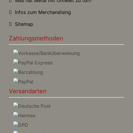
Was hat Metal mit Umwelt zu tun?
Infos zum Merchandising
Sitemap
Zahlungsmethoden
Versandarten