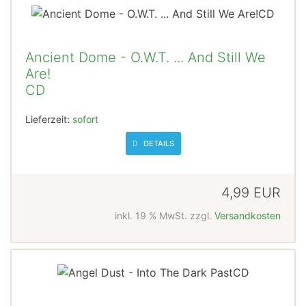
Ancient Dome - O.W.T. ... And Still We
Are!
CD
Lieferzeit:
sofort
DETAILS
4,99 EUR
inkl. 19 % MwSt. zzgl.
Versandkosten