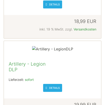
DETAILS
18,99 EUR
inkl. 19 % MwSt. zzgl.
Versandkosten
Artillery - Legion
DLP
Lieferzeit:
sofort
DETAILS
19,99 EUR