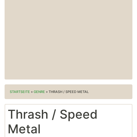
STARTSEITE
»
GENRE
»
THRASH / SPEED METAL
Thrash / Speed
Metal