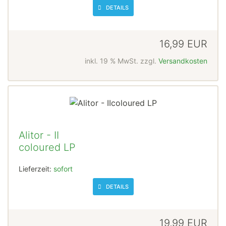
DETAILS
16,99 EUR
inkl. 19 % MwSt. zzgl.
Versandkosten
Alitor - II
coloured LP
Lieferzeit:
sofort
DETAILS
19,99 EUR