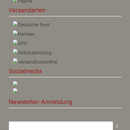
Versandarten
Socialmedia
Newsletter-Anmeldung
E-Mail-Adresse: