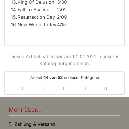
13.
King Of Delusion
3:30
14.
Fall To Ascend
2:02
15.
Resurrection Day
2:09
16.
New World Today
4:15
Diesen Artikel haben wir am 12.02.2021 in unseren
Katalog aufgenommen.
Artikel
44 von 52
in dieser Kategorie
Mehr über...
Zahlung & Versand