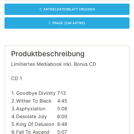
ARTIKELDATENBLATT DRUCKEN
FRAGE ZUM ARTIKEL
Produktbeschreibung
Limitiertes Mediabook inkl. Bonus CD
CD 1
1.
Goodbye Divinity
7:13
2.
Wither To Black
4:45
3.
Asphyxiation
5:08
4.
Desolate July
6:00
5.
King Of Delusion
8:48
6.
Fall To Ascend
5:07