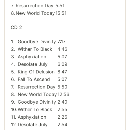
7.
Resurrection Day
5:51
8.
New World Today
15:51
CD 2
1.
Goodbye Divinity
7:17
2.
Wither To Black
4:46
3.
Asphyxiation
5:07
4.
Desolate July
6:09
5.
King Of Delusion
8:47
6.
Fall To Ascend
5:07
7.
Resurrection Day
5:50
8.
New World Today
12:56
9.
Goodbye Divinity
2:40
10.
Wither To Black
2:55
11.
Asphyxiation
2:26
12.
Desolate July
2:54