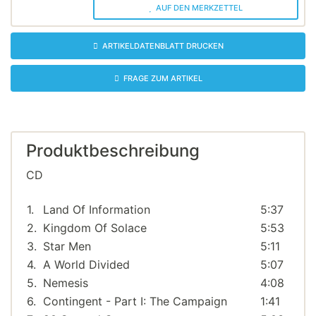
AUF DEN MERKZETTEL
ARTIKELDATENBLATT DRUCKEN
FRAGE ZUM ARTIKEL
Produktbeschreibung
CD
1.
Land Of Information
5:37
2.
Kingdom Of Solace
5:53
3.
Star Men
5:11
4.
A World Divided
5:07
5.
Nemesis
4:08
6.
Contingent - Part I: The Campaign
1:41