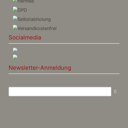
Socialmedia
Newsletter-Anmeldung
E-Mail-Adresse:
Der Newsletter kann jederzeit hier oder in Ihrem
Kundenkonto abbestellt werden.
pro-subkultur © 2026 | Template © 2026 by Karl