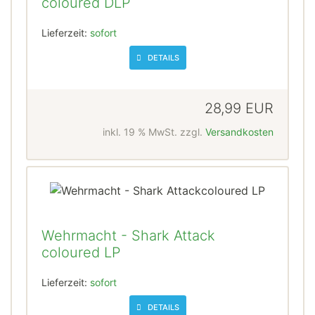
coloured DLP
Lieferzeit:
sofort
DETAILS
28,99 EUR
inkl. 19 % MwSt. zzgl.
Versandkosten
Wehrmacht - Shark Attack
coloured LP
Lieferzeit:
sofort
DETAILS