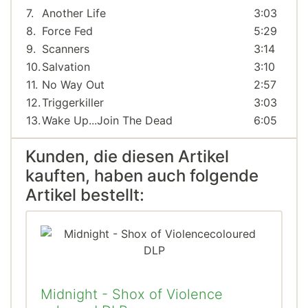
7.
Another Life
3:03
8.
Force Fed
5:29
9.
Scanners
3:14
10.
Salvation
3:10
11.
No Way Out
2:57
12.
Triggerkiller
3:03
13.
Wake Up...Join The Dead
6:05
Kunden, die diesen Artikel
kauften, haben auch folgende
Artikel bestellt:
Midnight - Shox of Violence