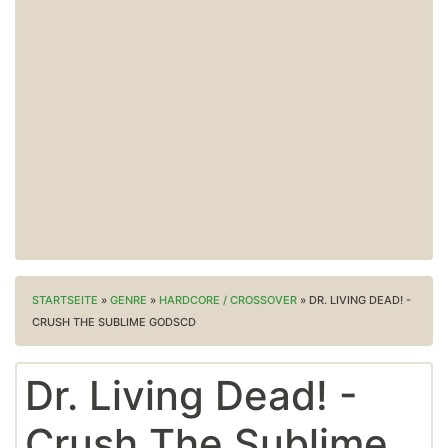
STARTSEITE
»
GENRE
»
HARDCORE / CROSSOVER
»
DR. LIVING DEAD! -
CRUSH THE SUBLIME GODSCD
Dr. Living Dead! -
Crush The Sublime