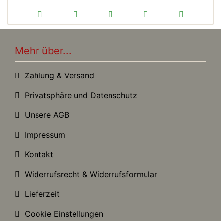
Mehr über...
Zahlung & Versand
Privatsphäre und Datenschutz
Unsere AGB
Impressum
Kontakt
Widerrufsrecht & Widerrufsformular
Lieferzeit
Cookie Einstellungen