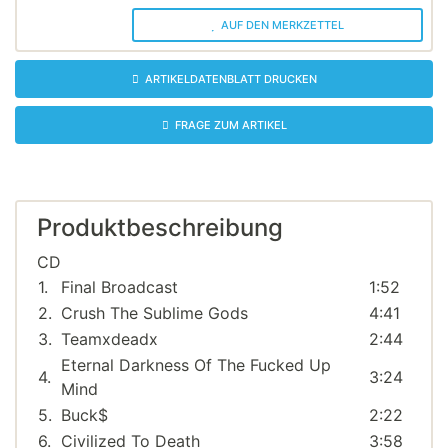
AUF DEN MERKZETTEL
ARTIKELDATENBLATT DRUCKEN
FRAGE ZUM ARTIKEL
Produktbeschreibung
CD
1.
Final Broadcast
1:52
2.
Crush The Sublime Gods
4:41
3.
Teamxdeadx
2:44
Eternal Darkness Of The Fucked Up
4.
3:24
Mind
5.
Buck$
2:22
6.
Civilized To Death
3:58