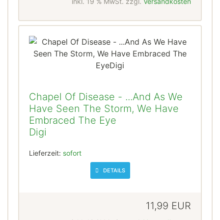
inkl. 19 % MwSt. zzgl.
Versandkosten
Chapel Of Disease - ...And As We
Have Seen The Storm, We Have
Embraced The Eye
Digi
Lieferzeit:
sofort
DETAILS
11,99 EUR