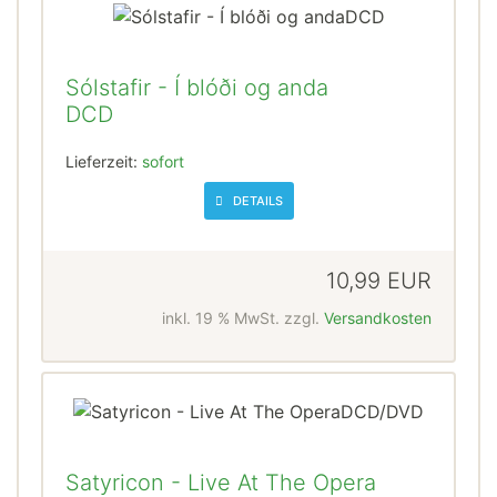
Sólstafir - Í blóði og anda
DCD
Lieferzeit:
sofort
DETAILS
10,99 EUR
inkl. 19 % MwSt. zzgl.
Versandkosten
Satyricon - Live At The Opera