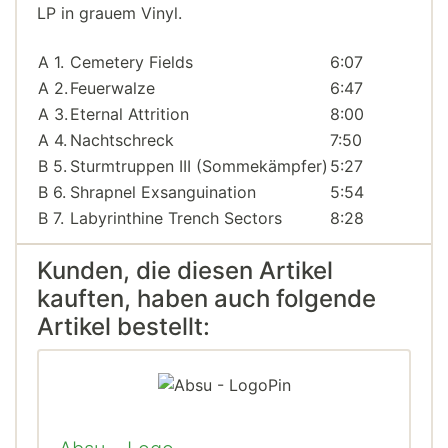
LP in grauem Vinyl.
A 1.
Cemetery Fields
6:07
A 2.
Feuerwalze
6:47
A 3.
Eternal Attrition
8:00
A 4.
Nachtschreck
7:50
B 5.
Sturmtruppen III (Sommekämpfer)
5:27
B 6.
Shrapnel Exsanguination
5:54
B 7.
Labyrinthine Trench Sectors
8:28
Kunden, die diesen Artikel
kauften, haben auch folgende
Artikel bestellt: