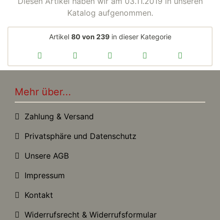
Diesen Artikel haben wir am 03.11.2019 in unseren
Katalog aufgenommen.
Artikel
80 von 239
in dieser Kategorie
Mehr über...
Zahlung & Versand
Privatsphäre und Datenschutz
Unsere AGB
Impressum
Kontakt
Widerrufsrecht & Widerrufsformular