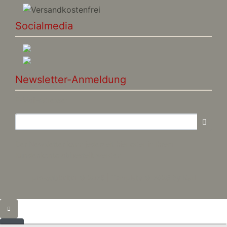
Socialmedia
Newsletter-Anmeldung
E-Mail-Adresse:
Der Newsletter kann jederzeit hier oder in Ihrem
Kundenkonto abbestellt werden.
pro-subkultur © 2026 | Template © 2026 by Karl