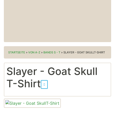
STARTSEITE
»
VON A-Z
»
BANDS S - T
»
SLAYER - GOAT SKULLT-SHIRT
Slayer - Goat Skull
T-Shirt