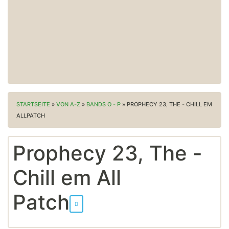
STARTSEITE
»
VON A-Z
»
BANDS O - P
»
PROPHECY 23, THE - CHILL EM
ALLPATCH
Prophecy 23, The -
Chill em All
Patch