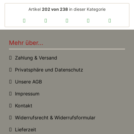
Artikel
202 von 238
in dieser Kategorie
Mehr über...
Zahlung & Versand
Privatsphäre und Datenschutz
Unsere AGB
Impressum
Kontakt
Widerrufsrecht & Widerrufsformular
Lieferzeit