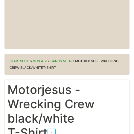
STARTSEITE
»
VON A-Z
»
BANDS M - N
»
MOTORJESUS - WRECKING
CREW BLACK/WHITET-SHIRT
Motorjesus -
Wrecking Crew
black/white
T-Shirt