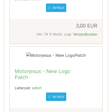
DETAILS
3,00 EUR
inkl. 19 % MwSt. zzgl.
Versandkosten
Motorjesus - New Logo
Patch
Lieferzeit:
sofort
DETAILS