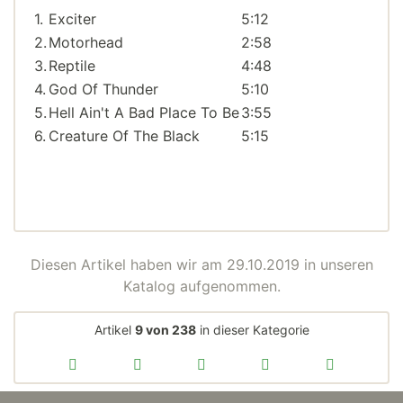
1.
Exciter
5:12
2.
Motorhead
2:58
3.
Reptile
4:48
4.
God Of Thunder
5:10
5.
Hell Ain't A Bad Place To Be
3:55
6.
Creature Of The Black
5:15
Diesen Artikel haben wir am 29.10.2019 in unseren
Katalog aufgenommen.
Artikel
9 von 238
in dieser Kategorie