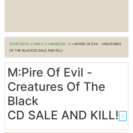
STARTSEITE
»
VON A-Z
»
BANDS M - N
»
M:PIRE OF EVIL - CREATURES
OF THE BLACKCD SALE AND KILL!
M:Pire Of Evil -
Creatures Of The
Black
CD SALE AND KILL!