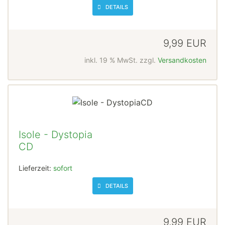
DETAILS
9,99 EUR
inkl. 19 % MwSt. zzgl.
Versandkosten
Isole - Dystopia
CD
Lieferzeit:
sofort
DETAILS
9,99 EUR