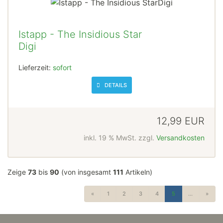
Istapp - The Insidious Star
Digi
Lieferzeit:
sofort
DETAILS
12,99 EUR
inkl. 19 % MwSt. zzgl.
Versandkosten
Zeige
73
bis
90
(von insgesamt
111
Artikeln)
«
1
2
3
4
5
...
»