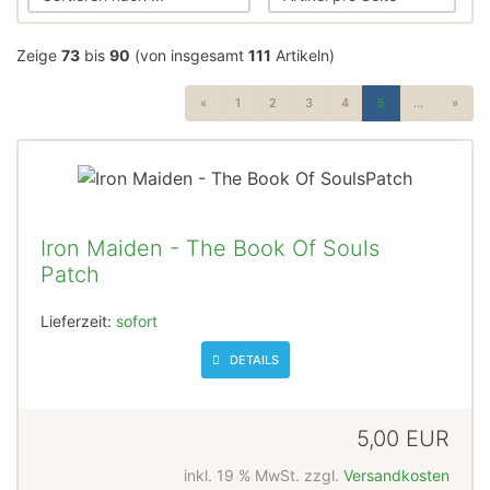
Zeige
73
bis
90
(von insgesamt
111
Artikeln)
«
1
2
3
4
5
...
»
Iron Maiden - The Book Of Souls
Patch
Lieferzeit:
sofort
DETAILS
5,00 EUR
inkl. 19 % MwSt. zzgl.
Versandkosten