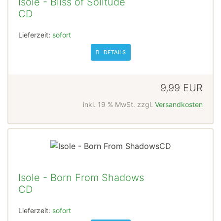
Isole - Bliss of Solitude
CD
Lieferzeit:
sofort
DETAILS
9,99 EUR
inkl. 19 % MwSt. zzgl.
Versandkosten
Isole - Born From Shadows
CD
Lieferzeit:
sofort