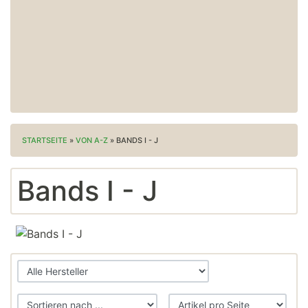
STARTSEITE
»
VON A-Z
»
BANDS I - J
Bands I - J