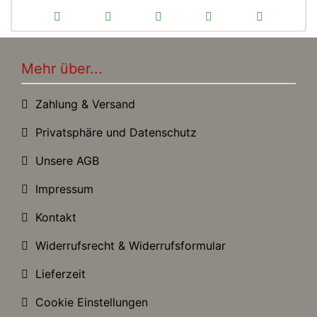
Mehr über...
Zahlung & Versand
Privatsphäre und Datenschutz
Unsere AGB
Impressum
Kontakt
Widerrufsrecht & Widerrufsformular
Lieferzeit
Cookie Einstellungen