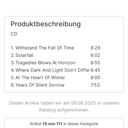
Produktbeschreibung
CD
1.
Withstand The Fall Of Time
8:29
2.
Solarfall
6:02
3.
Tragedies Blows At Horizon
8:55
4.
Where Dark And Light Don't Differ
6:45
5.
At The Heart Of Winter
8:00
6.
Years Of Silent Sorrow
7:53
Diesen Artikel haben wir am 06.08.2025 in unseren
Katalog aufgenommen.
Artikel
15 von 111
in dieser Kategorie