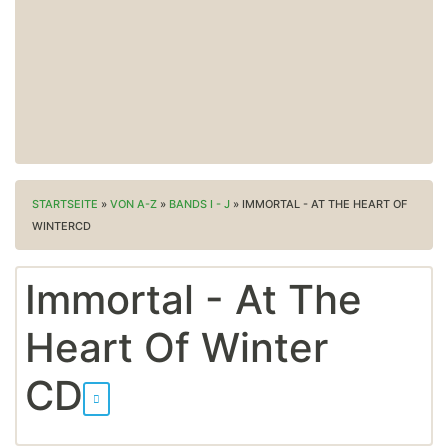
STARTSEITE
»
VON A-Z
»
BANDS I - J
»
IMMORTAL - AT THE HEART OF
WINTERCD
Immortal - At The
Heart Of Winter
CD