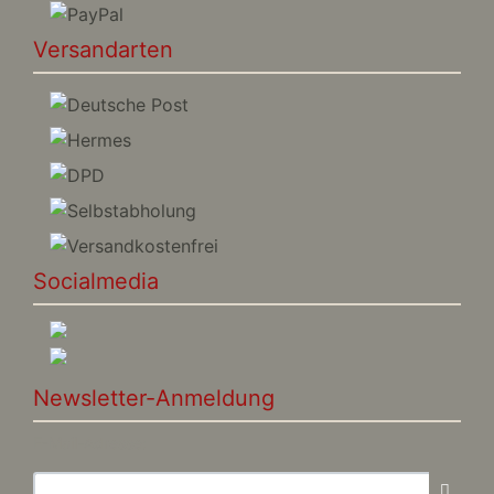
Versandarten
Socialmedia
Newsletter-Anmeldung
E-Mail-Adresse: