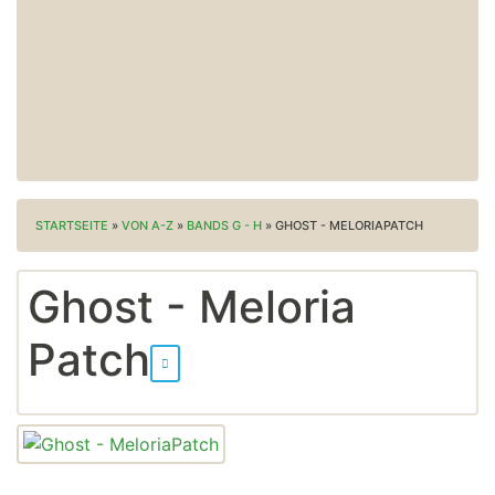
STARTSEITE
»
VON A-Z
»
BANDS G - H
»
GHOST - MELORIAPATCH
Ghost - Meloria
Patch