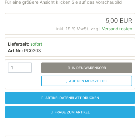
Für eine größere Ansicht klicken Sie auf das Vorschaubild
5,00 EUR
inkl. 19 % MwSt. zzgl.
Versandkosten
Lieferzeit:
sofort
Art.Nr.:
PC0203
IN DEN WARENKORB
AUF DEN MERKZETTEL
ARTIKELDATENBLATT DRUCKEN
FRAGE ZUM ARTIKEL