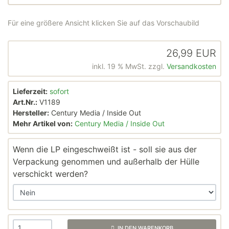
Für eine größere Ansicht klicken Sie auf das Vorschaubild
26,99 EUR
inkl. 19 % MwSt. zzgl.
Versandkosten
Lieferzeit:
sofort
Art.Nr.:
V1189
Hersteller:
Century Media / Inside Out
Mehr Artikel von:
Century Media / Inside Out
Wenn die LP eingeschweißt ist - soll sie aus der
Verpackung genommen und außerhalb der Hülle
verschickt werden?
IN DEN WARENKORB