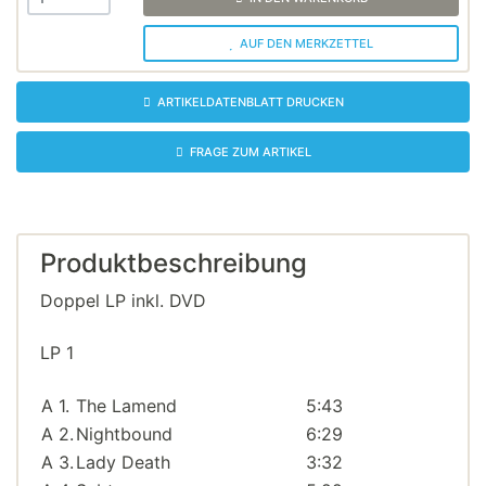
AUF DEN MERKZETTEL
ARTIKELDATENBLATT DRUCKEN
FRAGE ZUM ARTIKEL
Produktbeschreibung
Doppel LP inkl. DVD
LP 1
A 1.
The Lamend
5:43
A 2.
Nightbound
6:29
A 3.
Lady Death
3:32