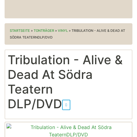
STARTSEITE
»
TONTRÄGER
»
VINYL
»
TRIBULATION - ALIVE & DEAD AT
SÖDRA TEATERNDLP/DVD
Tribulation - Alive &
Dead At Södra
Teatern
DLP/DVD