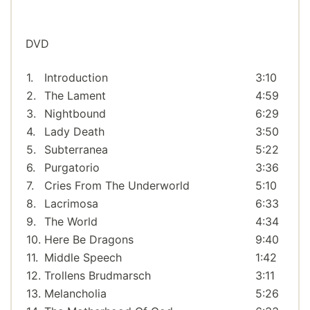
DVD
1.
Introduction
3:10
2.
The Lament
4:59
3.
Nightbound
6:29
4.
Lady Death
3:50
5.
Subterranea
5:22
6.
Purgatorio
3:36
7.
Cries From The Underworld
5:10
8.
Lacrimosa
6:33
9.
The World
4:34
10.
Here Be Dragons
9:40
11.
Middle Speech
1:42
12.
Trollens Brudmarsch
3:11
13.
Melancholia
5:26