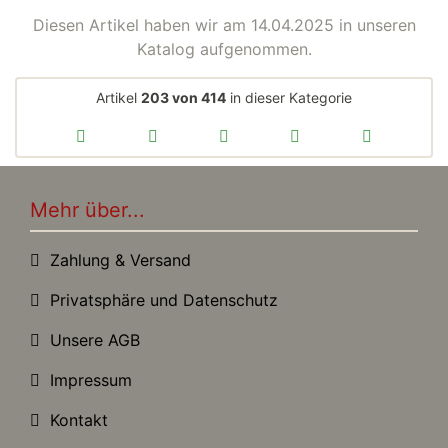
Diesen Artikel haben wir am 14.04.2025 in unseren
Katalog aufgenommen.
Artikel
203 von 414
in dieser Kategorie
Mehr über...
Zahlung & Versand
Privatsphäre und Datenschutz
Unsere AGB
Impressum
Kontakt