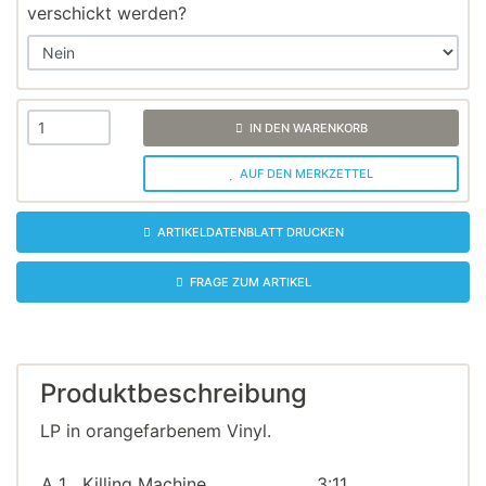
verschickt werden?
IN DEN WARENKORB
AUF DEN MERKZETTEL
ARTIKELDATENBLATT DRUCKEN
FRAGE ZUM ARTIKEL
Produktbeschreibung
LP in orangefarbenem Vinyl.
A 1.
Killing Machine
3:11