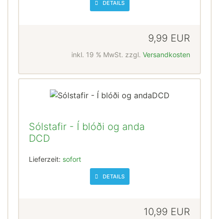
DETAILS
9,99 EUR
inkl. 19 % MwSt. zzgl.
Versandkosten
Sólstafir - Í blóði og anda
DCD
Lieferzeit:
sofort
DETAILS
10,99 EUR