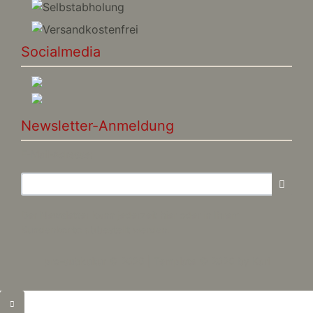
Socialmedia
Newsletter-Anmeldung
E-Mail-Adresse:
Der Newsletter kann jederzeit hier oder in Ihrem
Kundenkonto abbestellt werden.
pro-subkultur © 2026 | Template © 2026 by Karl