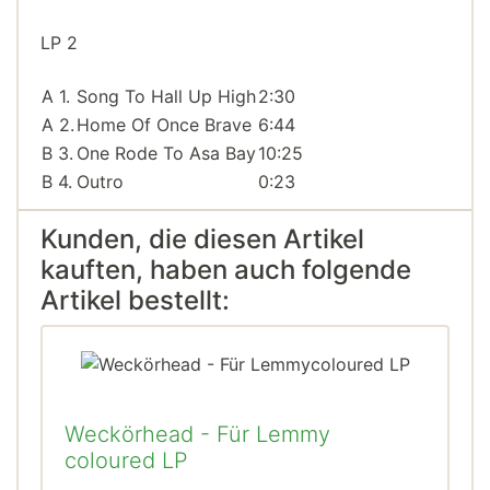
LP 2
A 1.
Song To Hall Up High
2:30
A 2.
Home Of Once Brave
6:44
B 3.
One Rode To Asa Bay
10:25
B 4.
Outro
0:23
Kunden, die diesen Artikel
kauften, haben auch folgende
Artikel bestellt:
Weckörhead - Für Lemmy
coloured LP