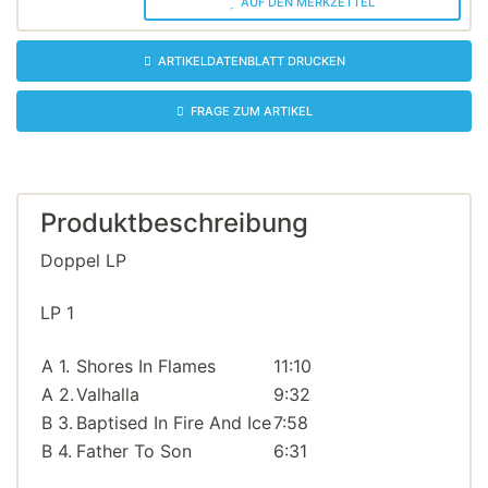
AUF DEN MERKZETTEL
ARTIKELDATENBLATT DRUCKEN
FRAGE ZUM ARTIKEL
Produktbeschreibung
Doppel LP
LP 1
A 1.
Shores In Flames
11:10
A 2.
Valhalla
9:32
B 3.
Baptised In Fire And Ice
7:58
B 4.
Father To Son
6:31