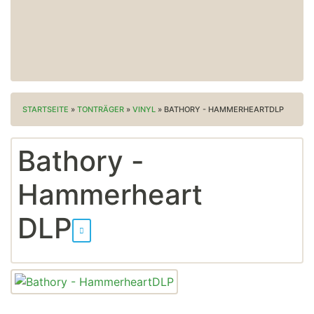
STARTSEITE
»
TONTRÄGER
»
VINYL
»
BATHORY - HAMMERHEARTDLP
Bathory -
Hammerheart
DLP