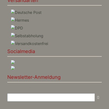
Versandarten
Socialmedia
Newsletter-Anmeldung
E-Mail-Adresse:
Der Newsletter kann jederzeit hier oder in Ihrem