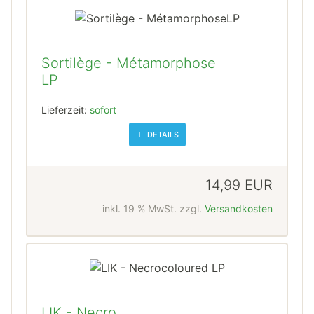
Sortilège - Métamorphose
LP
Lieferzeit:
sofort
DETAILS
14,99 EUR
inkl. 19 % MwSt. zzgl.
Versandkosten
LIK - Necro