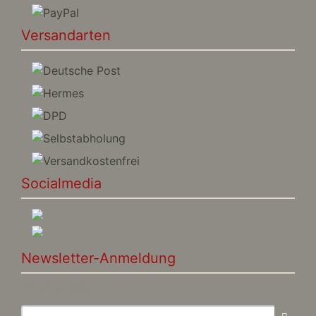
Versandarten
Socialmedia
Newsletter-Anmeldung
E-Mail-Adresse: