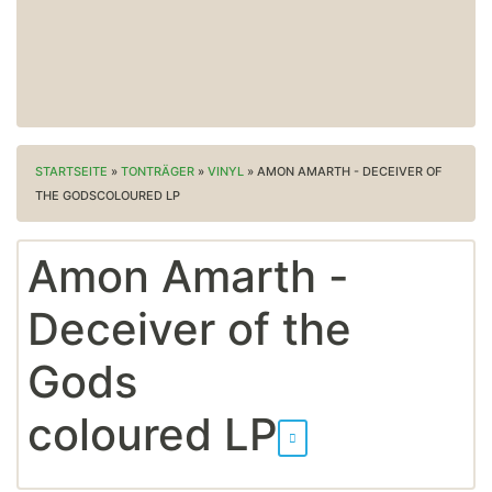
STARTSEITE
»
TONTRÄGER
»
VINYL
»
AMON AMARTH - DECEIVER OF
THE GODSCOLOURED LP
Amon Amarth -
Deceiver of the
Gods
coloured LP