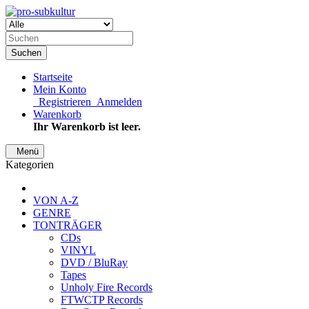
Suchen
Startseite
Mein Konto
Registrieren
Anmelden
Warenkorb
Ihr Warenkorb ist leer.
Menü
Kategorien
VON A-Z
GENRE
TONTRÄGER
CDs
VINYL
DVD / BluRay
Tapes
Unholy Fire Records
FTWCTP Records