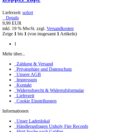
Lieferzeit:
sofort
Details
9,99 EUR
inkl. 19 % MwSt. zzgl.
Versandkosten
Zeige
1
bis
1
(von insgesamt
1
Artikeln)
1
Mehr über...
Zahlung & Versand
Privatsphäre und Datenschutz
Unsere AGB
Impressum
Kontakt
Widerrufsrecht & Widerrufsformular
Lieferzeit
Cookie Einstellungen
Informationen
Unser Ladenlokal
Händleranfragen Unholy Fire Records
Shirt Suche nach Größen