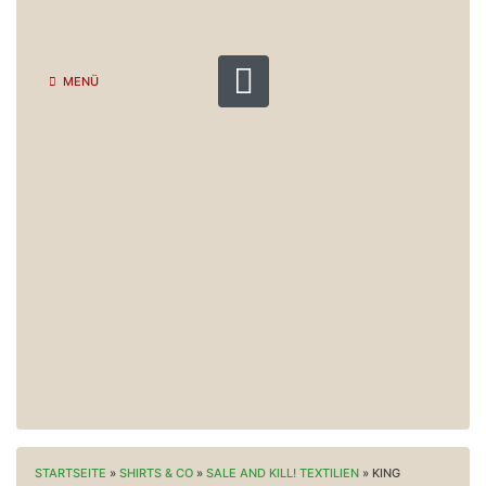
MENÜ
STARTSEITE
»
SHIRTS & CO
»
SALE AND KILL! TEXTILIEN
»
KING