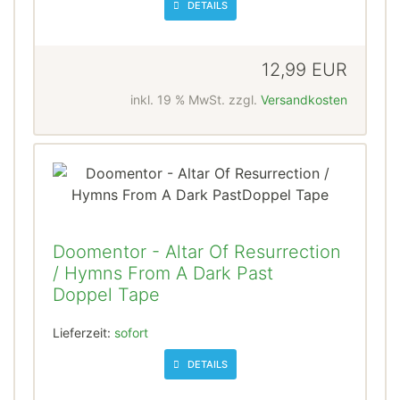
DETAILS
12,99 EUR
inkl. 19 % MwSt. zzgl.
Versandkosten
Doomentor - Altar Of Resurrection
/ Hymns From A Dark Past
Doppel Tape
Lieferzeit:
sofort
DETAILS