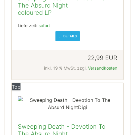
The Absurd Night
coloured LP
Lieferzeit:
sofort
DETAILS
22,99 EUR
inkl. 19 % MwSt. zzgl.
Versandkosten
Top
Sweeping Death - Devotion To
The Absurd Night