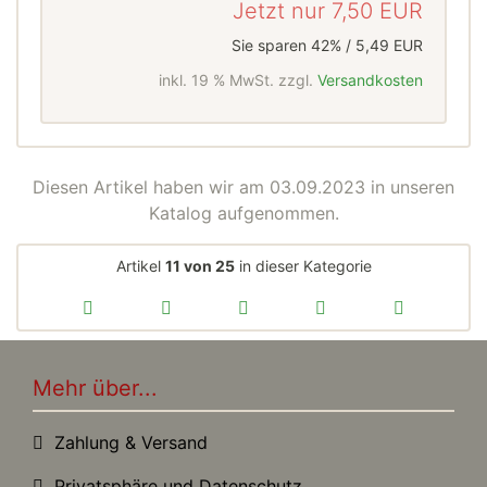
Jetzt nur
7,50 EUR
Sie sparen 42% / 5,49 EUR
inkl. 19 % MwSt. zzgl.
Versandkosten
Diesen Artikel haben wir am 03.09.2023 in unseren
Katalog aufgenommen.
Artikel
11 von 25
in dieser Kategorie
Mehr über...
Zahlung & Versand
Privatsphäre und Datenschutz