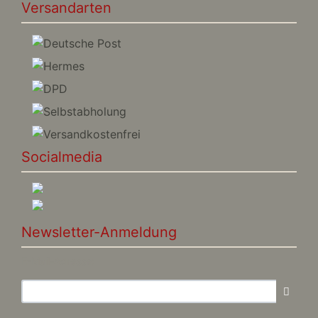
Versandarten
Socialmedia
Newsletter-Anmeldung
E-Mail-Adresse: