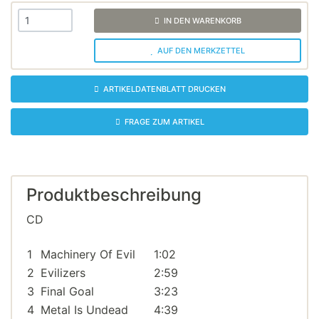
IN DEN WARENKORB
AUF DEN MERKZETTEL
ARTIKELDATENBLATT DRUCKEN
FRAGE ZUM ARTIKEL
Produktbeschreibung
CD
1
Machinery Of Evil
1:02
2
Evilizers
2:59
3
Final Goal
3:23
4
Metal Is Undead
4:39