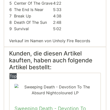
5
Center Of The Grave
4:22
6
The End Is Near
5:33
7
Break Up
4:38
8
Death Of The Sun
2:48
9
Survival
5:02
Verkauf im Namen von Unholy Fire Records
Kunden, die diesen Artikel
kauften, haben auch folgende
Artikel bestellt:
Top
Sweeping Death - Devotion To