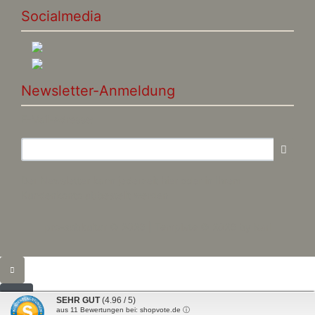
Socialmedia
Newsletter-Anmeldung
E-Mail-Adresse:
Der Newsletter kann jederzeit hier oder in Ihrem
Kundenkonto abbestellt werden.
pro-subkultur © 2026 | Template © 2026 by Karl
SEHR GUT
(4.96 / 5)
aus
11
Bewertungen bei: shopvote.de ⓘ