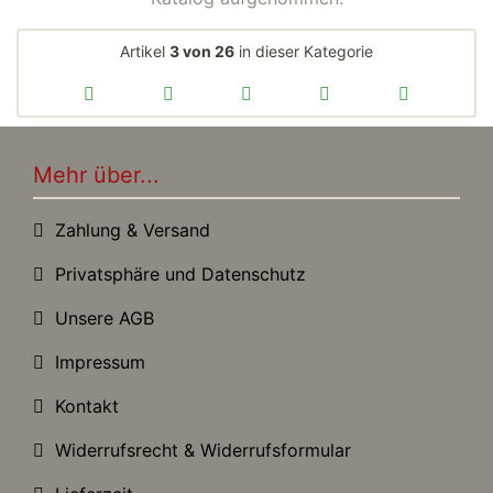
Artikel
3 von 26
in dieser Kategorie
Mehr über...
Zahlung & Versand
Privatsphäre und Datenschutz
Unsere AGB
Impressum
Kontakt
Widerrufsrecht & Widerrufsformular