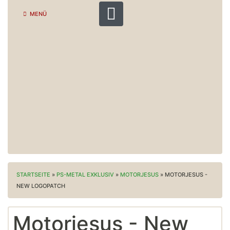
MENÜ
STARTSEITE
»
PS-METAL EXKLUSIV
»
MOTORJESUS
»
MOTORJESUS -
NEW LOGOPATCH
Motorjesus - New