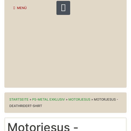
MENÜ
STARTSEITE
»
PS-METAL EXKLUSIV
»
MOTORJESUS
»
MOTORJESUS -
DEATHRIDERT-SHIRT
Motorjesus -