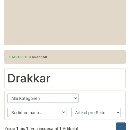
STARTSEITE
»
DRAKKAR
Drakkar
1
Zeige
1
bis
1
(von insgesamt
1
Artikeln)