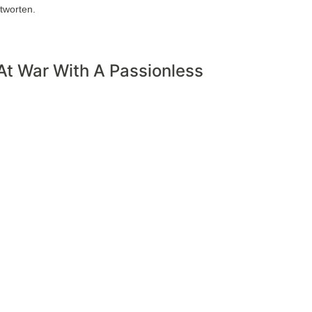
tworten.
At War With A Passionless