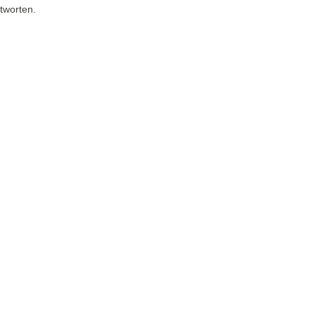
tworten.
s