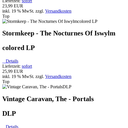
Lieferzeit:
sofort
23,99 EUR
inkl. 19 % MwSt. zzgl.
Versandkosten
Top
Stormkeep - The Nocturnes Of Iswylm
colored LP
Details
Lieferzeit:
sofort
25,99 EUR
inkl. 19 % MwSt. zzgl.
Versandkosten
Top
Vintage Caravan, The - Portals
DLP
Details