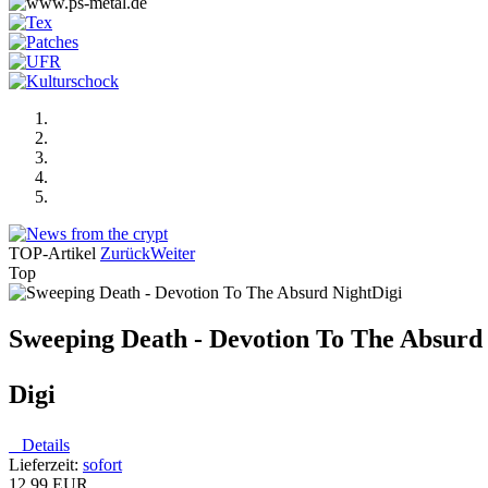
TOP-Artikel
Zurück
Weiter
Top
Sweeping Death - Devotion To The Absurd
Digi
Details
Lieferzeit:
sofort
12,99 EUR