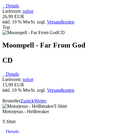
Details
Lieferzeit:
sofort
26,99 EUR
inkl. 19 % MwSt. zzgl.
Versandkosten
Top
Moonspell - Far From God
CD
Details
Lieferzeit:
sofort
15,99 EUR
inkl. 19 % MwSt. zzgl.
Versandkosten
Bestseller
Zurück
Weiter
Motorjesus - Hellbreaker
T-Shirt
Details