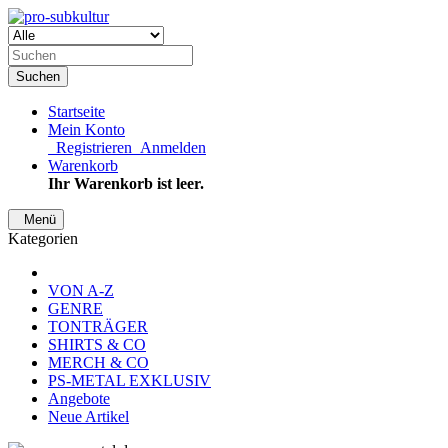
Suchen
Startseite
Mein Konto
Registrieren
Anmelden
Warenkorb
Ihr Warenkorb ist leer.
Menü
Kategorien
VON A-Z
GENRE
TONTRÄGER
SHIRTS & CO
MERCH & CO
PS-METAL EXKLUSIV
Angebote
Neue Artikel