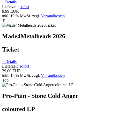
Details
Lieferzeit:
sofort
9,99 EUR
inkl. 19 % MwSt. zzgl.
Versandkosten
Top
Made4Metalheads 2026
Ticket
Details
Lieferzeit:
sofort
29,00 EUR
inkl. 19 % MwSt. zzgl.
Versandkosten
Top
Pro-Pain - Stone Cold Anger
coloured LP