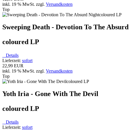
inkl. 19 % MwSt. zzgl.
Versandkosten
Top
Sweeping Death - Devotion To The Absurd
coloured LP
Details
Lieferzeit:
sofort
22,99 EUR
inkl. 19 % MwSt. zzgl.
Versandkosten
Top
Yoth Iria - Gone With The Devil
coloured LP
Details
Lieferzeit:
sofort